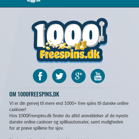
OM 1000FREESPINS.DK
Vi er din genvej til mere end 1000+ free spins til danske online
casinoer!
Hos 1000Freespins.dk finder du altid anmeldelser af de nyeste
danske online casinoer og spilleautomater, samt muligheden
for at prøve spillene for sjov.