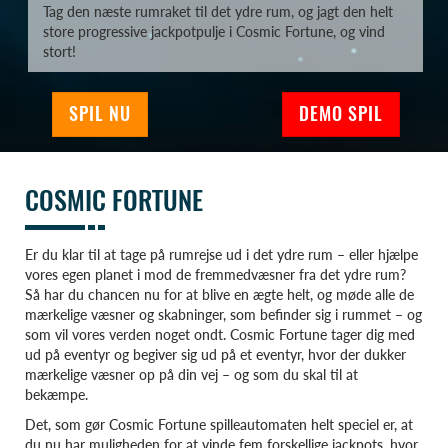
Tag den næste rumraket til det ydre rum, og jagt den helt
store progressive jackpotpulje i Cosmic Fortune, og vind
stort!
SPIL NU
DEMO SPIL
COSMIC FORTUNE
Er du klar til at tage på rumrejse ud i det ydre rum – eller hjælpe
vores egen planet i mod de fremmedvæsner fra det ydre rum?
Så har du chancen nu for at blive en ægte helt, og møde alle de
mærkelige væsner og skabninger, som befinder sig i rummet – og
som vil vores verden noget ondt. Cosmic Fortune tager dig med
ud på eventyr og begiver sig ud på et eventyr, hvor der dukker
mærkelige væsner op på din vej – og som du skal til at
bekæmpe.
Det, som gør Cosmic Fortune spilleautomaten helt speciel er, at
du nu har muligheden for at vinde fem forskellige jackpots, hvor