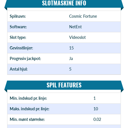
SLOTMASKINE INFO
Spilnavn:
Cosmic Fortune
Software:
NetEnt
Slot type:
Videoslot
Gevinstlinjer:
15
Progrssiv jackpot:
Ja
Antal hjul:
5
SPIL FEATURES
Min. indskud pr. linje:
1
Maks. indskud pr. linje:
10
Min. mønt størrelse:
0.02