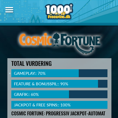
TOTAL VURDERING
GAMEPLAY::
70%
FEATURE & BONUSSPIL::
90%
GRAFIK::
60%
JACKPOT & FREE SPINS::
100%
COSMIC FORTUNE: PROGRESSIV JACKPOT-AUTOMAT