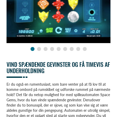
VIND SPÆNDENDE GEVINSTER OG FÅ TIMEVIS AF
UNDERHOLDNING
Er du også en rumentusiast, som bare venter på at få lov til at
komme ombord på rumskibet og udforske rummet på nærmeste
hold? Det får du netop mulighed for med spilleautomaten Space
Gems, hvor du kan vinde spændende gevinster. Derudover
finder du to bonusspil, der er sjove, og som kan vise sig at være
aldeles gunstige for din pengepung. Automaten er utrolig simpel,
hvorfor den er et oplagt sted at starte som nybegynder. Du vil