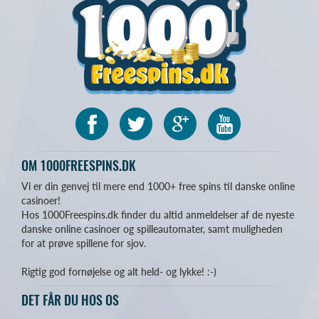
OM 1000FREESPINS.DK
Vi er din genvej til mere end 1000+ free spins til danske online
casinoer!
Hos 1000Freespins.dk finder du altid anmeldelser af de nyeste
danske online casinoer og spilleautomater, samt muligheden
for at prøve spillene for sjov.
Rigtig god fornøjelse og alt held- og lykke! :-)
DET FÅR DU HOS OS