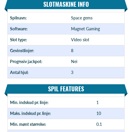
SLOTMASKINE INFO
Spilnavn:
Space gems
Software:
Magnet Gaming
Slot type:
Video slot
Gevinstlinjer:
8
Progrssiv jackpot:
Nei
Antal hjul:
3
SPIL FEATURES
Min. indskud pr. linje:
1
Maks. indskud pr. linje:
10
Min. mønt størrelse:
0.1