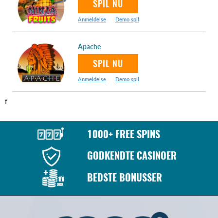
SPIL NU
Anmeldelse
Demo spil
Apache
SPIL NU
Anmeldelse
Demo spil
f
1000+ FREE SPINS
GODKENDTE CASINOER
BEDSTE BONUSSER