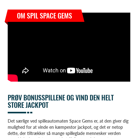
OM SPIL SPACE GEMS
PRØV BONUSSPILLENE OG VIND DEN HELT
STORE JACKPOT
Det særlige ved spilleautomaten Space Gems er, at den giver dig
mulighed for at vinde en kæmpestor jackpot, og det er netop
dette, der tiltrækker så mange spilleglade mennesker verden