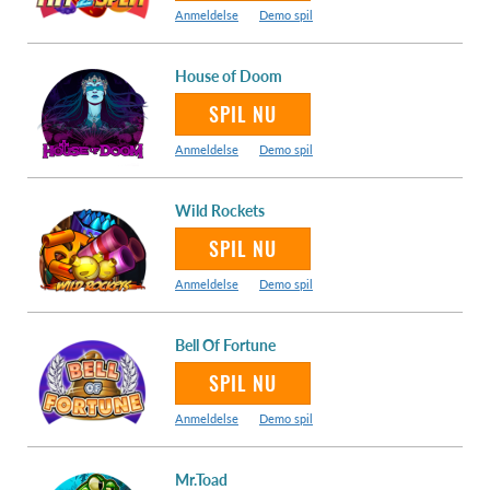
Anmeldelse
Demo spil
House of Doom
SPIL NU
Anmeldelse
Demo spil
Wild Rockets
SPIL NU
Anmeldelse
Demo spil
Bell Of Fortune
SPIL NU
Anmeldelse
Demo spil
Mr.Toad