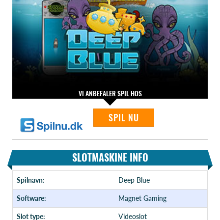
VI ANBEFALER SPIL HOS
SPIL NU
SLOTMASKINE INFO
Spilnavn:
Deep Blue
Software:
Magnet Gaming
Slot type:
Videoslot