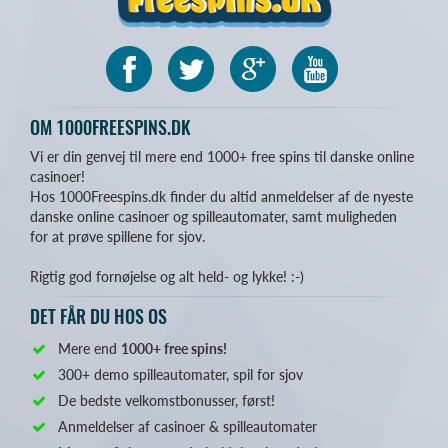
OM 1000FREESPINS.DK
Vi er din genvej til mere end 1000+ free spins til danske online
casinoer!
Hos 1000Freespins.dk finder du altid anmeldelser af de nyeste
danske online casinoer og spilleautomater, samt muligheden
for at prøve spillene for sjov.
Rigtig god fornøjelse og alt held- og lykke! :-)
DET FÅR DU HOS OS
Mere end
1000+ free spins!
300+ demo spilleautomater, spil for sjov
De bedste velkomstbonusser, først!
Anmeldelser af casinoer & spilleautomater