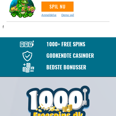
SPIL NU
Anmeldelse
Demo spil
f
1000+ FREE SPINS
GODKENDTE CASINOER
BEDSTE BONUSSER