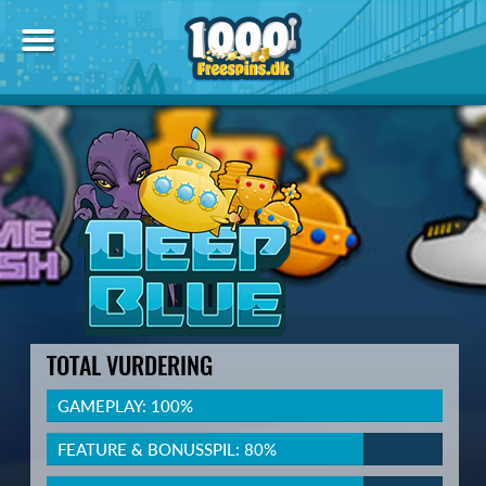
TOTAL VURDERING
GAMEPLAY:
100%
FEATURE & BONUSSPIL:
80%