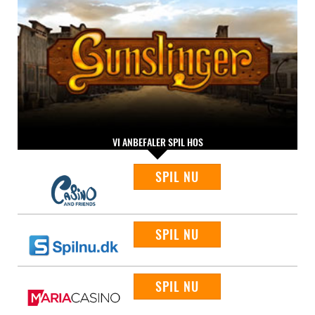
VI ANBEFALER SPIL HOS
SPIL NU
SPIL NU
SPIL NU