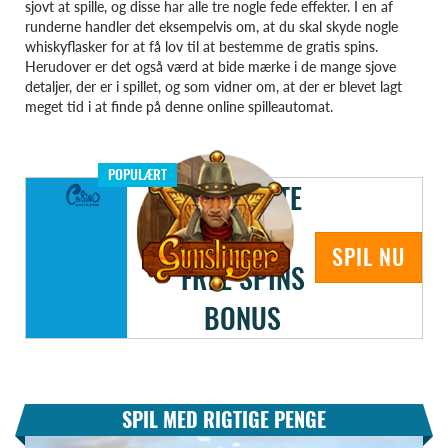
sjovt at spille, og disse har alle tre nogle fede effekter. I en af
runderne handler det eksempelvis om, at du skal skyde nogle
whiskyflasker for at få lov til at bestemme de gratis spins.
Herudover er det også værd at bide mærke i de mange sjove
detaljer, der er i spillet, og som vidner om, at der er blevet lagt
meget tid i at finde på denne online spilleautomat.
POPULÆRT
SPIL DETTE
SPIL MED
SPIL NU
FREE SPINS
BONUS
SPIL MED RIGTIGE PENGE