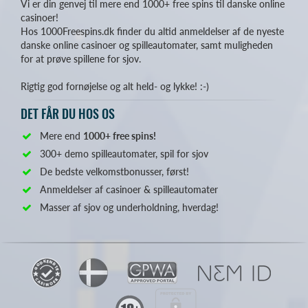
Vi er din genvej til mere end 1000+ free spins til danske online
casinoer!
Hos 1000Freespins.dk finder du altid anmeldelser af de nyeste
danske online casinoer og spilleautomater, samt muligheden
for at prøve spillene for sjov.
Rigtig god fornøjelse og alt held- og lykke! :-)
DET FÅR DU HOS OS
Mere end
1000+ free spins!
300+ demo spilleautomater, spil for sjov
De bedste velkomstbonusser, først!
Anmeldelser af casinoer & spilleautomater
Masser af sjov og underholdning, hverdag!