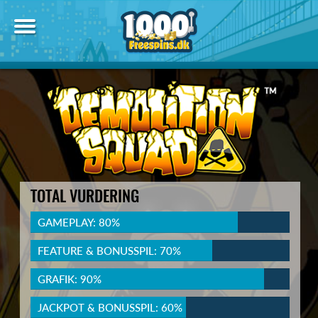
TOTAL VURDERING
GAMEPLAY:
80%
FEATURE & BONUSSPIL:
70%
GRAFIK:
90%
JACKPOT & BONUSSPIL:
60%