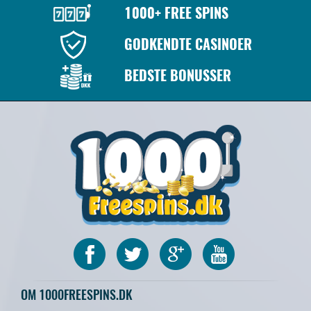
1000+ FREE SPINS
GODKENDTE CASINOER
BEDSTE BONUSSER
OM 1000FREESPINS.DK