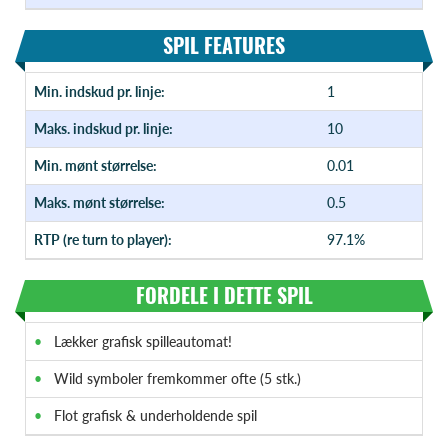
SPIL FEATURES
Min. indskud pr. linje:
1
Maks. indskud pr. linje:
10
Min. mønt størrelse:
0.01
Maks. mønt størrelse:
0.5
RTP (re turn to player):
97.1%
FORDELE I DETTE SPIL
•
Lækker grafisk spilleautomat!
•
Wild symboler fremkommer ofte (5 stk.)
•
Flot grafisk & underholdende spil