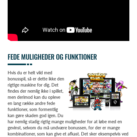
FEDE MULIGHEDER OG FUNKTIONER
Hvis du er helt vild med
bonusspil, så er dette ikke den
rigtige maskine for dig. Det
findes der nemlig ikke i spillet,
men derimod kan du opleve
en lang række andre fede
funktioner, som formentlig
kan gøre skaden god igen. Du
har nemlig stadig rigtig mange muligheder for at løbe med en
gevinst, selvom du må undvære bonussen, for der er mange
kombinationer, som kan give et afkast. Det sker eksempelvis ved