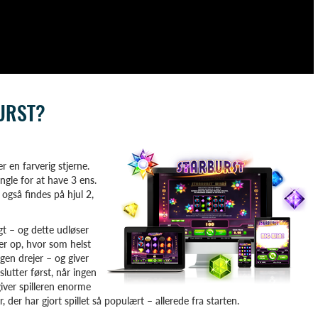
URST?
r en farverig stjerne.
gle for at have 3 ens.
 også findes på hjul 2,
gt – og dette udløser
er op, hvor som helst
 igen drejer – og giver
lutter først, når ingen
iver spilleren enorme
 der har gjort spillet så populært – allerede fra starten.