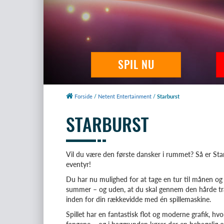
SPIL NU
Forside
/
Netent Entertainment
/
Starburst
STARBURST
Vil du være den første dansker i rummet? Så er Star
eventyr!
Du har nu mulighed for at tage en tur til månen og 
summer – og uden, at du skal gennem den hårde tr
inden for din rækkevidde med én spillemaskine.
Spillet har en fantastisk flot og moderne grafik, hvo