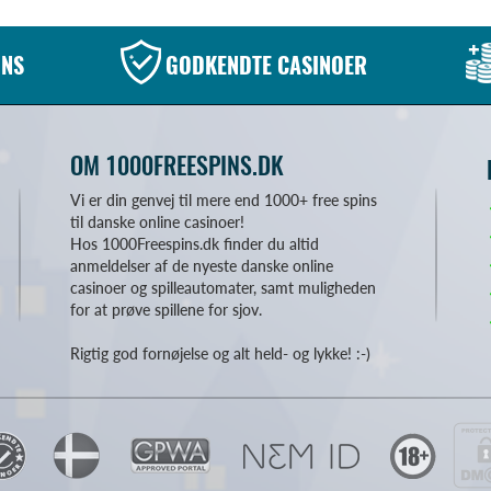
INS
GODKENDTE CASINOER
OM 1000FREESPINS.DK
Vi er din genvej til mere end 1000+ free spins
til danske online casinoer!
Hos 1000Freespins.dk finder du altid
anmeldelser af de nyeste danske online
casinoer og spilleautomater, samt muligheden
for at prøve spillene for sjov.
Rigtig god fornøjelse og alt held- og lykke! :-)