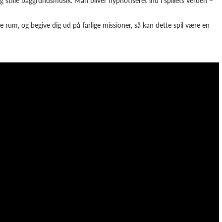
 stille baggrundsmusik. Man bliver hypnotiseret ind i spillets verden –
 rum, og begive dig ud på farlige missioner, så kan dette spil være en