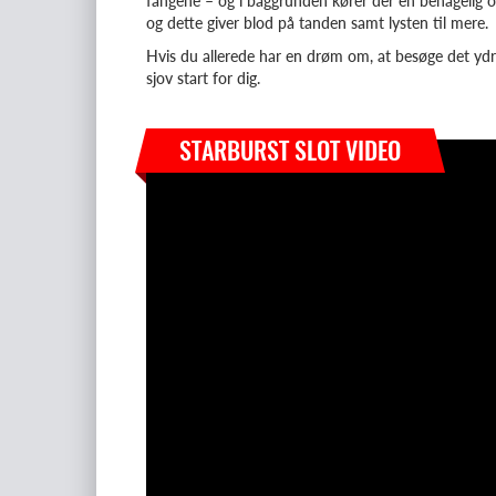
fangene – og i baggrunden kører der en behagelig og
og dette giver blod på tanden samt lysten til mere.
Hvis du allerede har en drøm om, at besøge det ydre
sjov start for dig.
STARBURST SLOT VIDEO