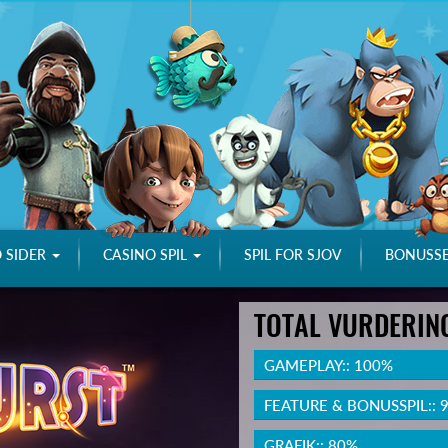
 SIDER
CASINO SPIL
SPIL FOR SJOV
BONUSS
TOTAL VURDERIN
GAMEPLAY::
100%
FEATURE & BONUSSPIL::
GRAFIK::
80%