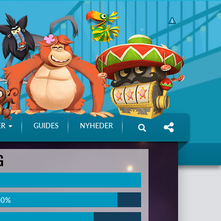
ER
GUIDES
NYHEDER
G
90%