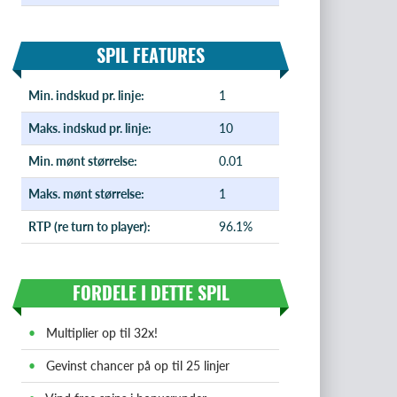
SPIL FEATURES
Min. indskud pr. linje:
1
Maks. indskud pr. linje:
10
Min. mønt størrelse:
0.01
Maks. mønt størrelse:
1
RTP (re turn to player):
96.1%
FORDELE I DETTE SPIL
•
Multiplier op til 32x!
•
Gevinst chancer på op til 25 linjer