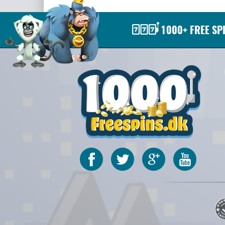
1000+ FREE SP