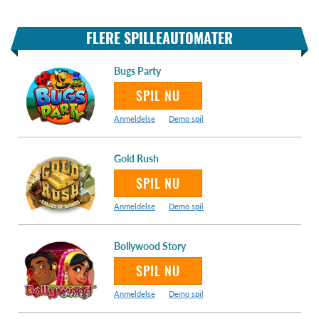
FLERE SPILLEAUTOMATER
Bugs Party
SPIL NU
Anmeldelse
Demo spil
Gold Rush
SPIL NU
Anmeldelse
Demo spil
Bollywood Story
SPIL NU
Anmeldelse
Demo spil