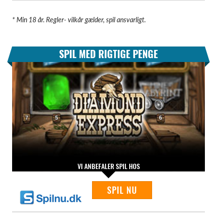
* Min 18 år. Regler- vilkår gælder, spil ansvarligt.
SPIL MED RIGTIGE PENGE
VI ANBEFALER SPIL HOS
SPIL NU