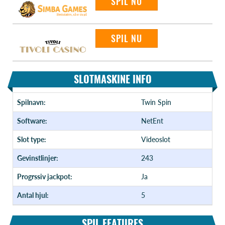
SPIL NU
SPIL NU
SLOTMASKINE INFO
Spilnavn:
Twin Spin
Software:
NetEnt
Slot type:
Videoslot
Gevinstlinjer:
243
Progrssiv jackpot:
Ja
Antal hjul:
5
SPIL FEATURES