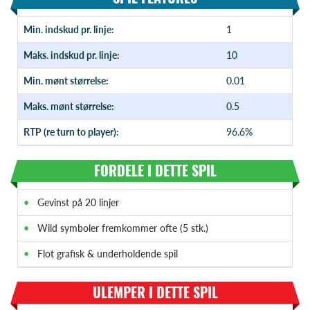
Min. indskud pr. linje:
1
Maks. indskud pr. linje:
10
Min. mønt størrelse:
0.01
Maks. mønt størrelse:
0.5
RTP (re turn to player):
96.6%
FORDELE I DETTE SPIL
•
Gevinst på 20 linjer
•
Wild symboler fremkommer ofte (5 stk.)
•
Flot grafisk & underholdende spil
ULEMPER I DETTE SPIL