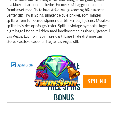
maskiner – bare endnu bedre. En mørkblå baggrund som er
fremhævet med flotte laserstråle lys i grønne og blå nuancer
venter dig i Twin Spins. Blinkende gule prikker, som minder
spilleren om funklende stjerner der blinker bag hjulene. Musikken
spiller, hvis der opnås gevinster. Spillets vintage symboler tager
dig tilbage i tiden, til tiden med landbaserede casioner, ligesom i
Las Vegas. Lad Twin Spin føre dig tilbage til de drømme om
store, klassiske casioner i ægte Las Vegas stil.
SPIL DETTE
SPIL MED
SPIL NU
FREE SPINS
BONUS