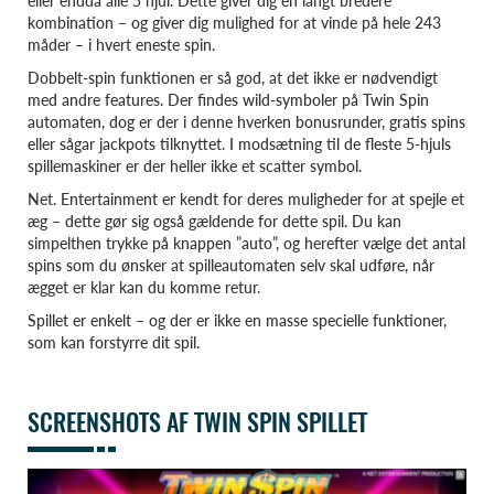
eller endda alle 5 hjul. Dette giver dig en langt bredere
kombination – og giver dig mulighed for at vinde på hele 243
måder – i hvert eneste spin.
Dobbelt-spin funktionen er så god, at det ikke er nødvendigt
med andre features. Der findes wild-symboler på Twin Spin
automaten, dog er der i denne hverken bonusrunder, gratis spins
eller sågar jackpots tilknyttet. I modsætning til de fleste 5-hjuls
spillemaskiner er der heller ikke et scatter symbol.
Net. Entertainment er kendt for deres muligheder for at spejle et
æg – dette gør sig også gældende for dette spil. Du kan
simpelthen trykke på knappen ”auto”, og herefter vælge det antal
spins som du ønsker at spilleautomaten selv skal udføre, når
ægget er klar kan du komme retur.
Spillet er enkelt – og der er ikke en masse specielle funktioner,
som kan forstyrre dit spil.
SCREENSHOTS AF TWIN SPIN SPILLET