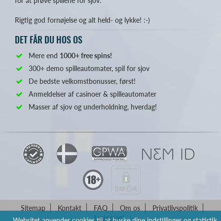
for at prøve spillene for sjov.
Rigtig god fornøjelse og alt held- og lykke! :-)
DET FÅR DU HOS OS
Mere end
1000+ free spins!
300+ demo spilleautomater, spil for sjov
De bedste velkomstbonusser, først!
Anmeldelser af casinoer & spilleautomater
Masser af sjov og underholdning, hverdag!
Sitemap
Kontakt
FAQ
Om os
Privatlivspolitik
Ludomani
Websitet anvender cookies til at huske dine indstillinger og statistik.