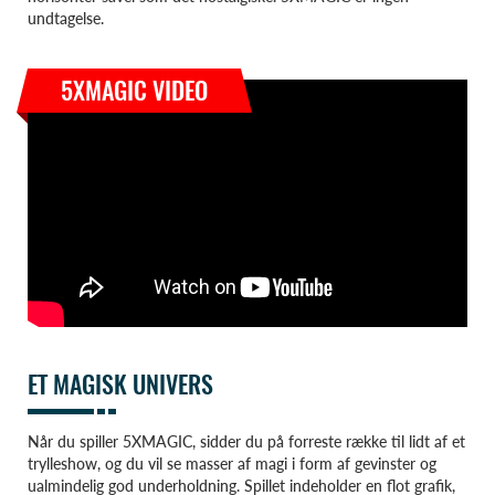
undtagelse.
5XMAGIC VIDEO
ET MAGISK UNIVERS
Når du spiller 5XMAGIC, sidder du på forreste række til lidt af et
trylleshow, og du vil se masser af magi i form af gevinster og
ualmindelig god underholdning. Spillet indeholder en flot grafik,