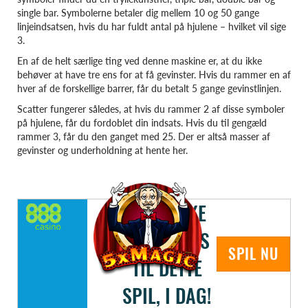
single bar. Symbolerne betaler dig mellem 10 og 50 gange
linjeindsatsen, hvis du har fuldt antal på hjulene – hvilket vil sige
3.
En af de helt særlige ting ved denne maskine er, at du ikke
behøver at have tre ens for at få gevinster. Hvis du rammer en af
hver af de forskellige barrer, får du betalt 5 gange gevinstlinjen.
Scatter fungerer således, at hvis du rammer 2 af disse symboler
på hjulene, får du fordoblet din indsats. Hvis du til gengæld
rammer 3, får du den ganget med 25. Der er altså masser af
gevinster og underholdning at hente her.
FÅ UNIKKE
FREE SPINS
SPIL NU
TIL DETTE
SPIL, I DAG!