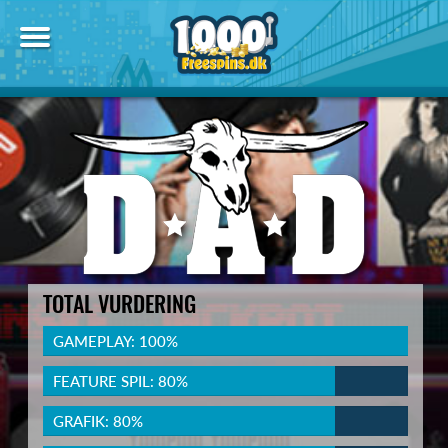
TOTAL VURDERING
GAMEPLAY:
100%
FEATURE SPIL:
80%
GRAFIK:
80%