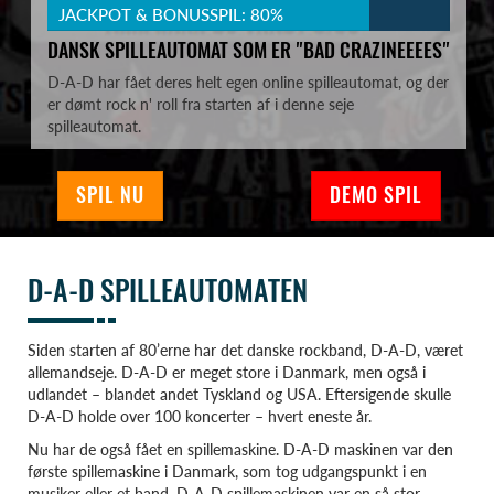
JACKPOT & BONUSSPIL:
80%
DANSK SPILLEAUTOMAT SOM ER "BAD CRAZINEEEES"
D-A-D har fået deres helt egen online spilleautomat, og der
er dømt rock n' roll fra starten af i denne seje
spilleautomat.
SPIL NU
DEMO SPIL
D-A-D SPILLEAUTOMATEN
Siden starten af 80’erne har det danske rockband, D-A-D, været
allemandseje. D-A-D er meget store i Danmark, men også i
udlandet – blandet andet Tyskland og USA. Eftersigende skulle
D-A-D holde over 100 koncerter – hvert eneste år.
Nu har de også fået en spillemaskine. D-A-D maskinen var den
første spillemaskine i Danmark, som tog udgangspunkt i en
musiker eller et band. D-A-D spillemaskinen var en så stor