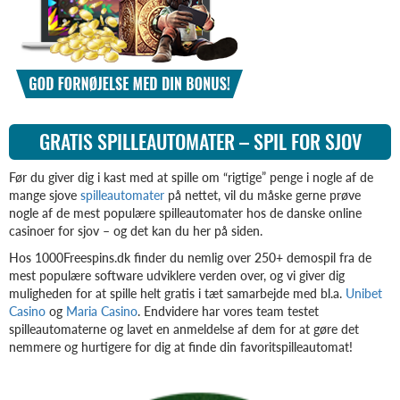
GRATIS SPILLEAUTOMATER – SPIL FOR SJOV
Før du giver dig i kast med at spille om “rigtige” penge i nogle af de
mange sjove
spilleautomater
på nettet, vil du måske gerne prøve
nogle af de mest populære spilleautomater hos de danske online
casinoer for sjov – og det kan du her på siden.
Hos 1000Freespins.dk finder du nemlig over 250+ demospil fra de
mest populære software udviklere verden over, og vi giver dig
muligheden for at spille helt gratis i tæt samarbejde med bl.a.
Unibet
Casino
og
Maria Casino
. Endvidere har vores team testet
spilleautomaterne og lavet en anmeldelse af dem for at gøre det
nemmere og hurtigere for dig at finde din favoritspilleautomat!