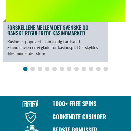
FORSKELLENE MELLEM DET SVENSKE OG
DANSKE REGULEREDE KASINOMARKED
Kasino er populært, som aldrig før. Især i
Skandinavien er vi glade for kasinospil. Det skyldes
ikke mindst det store
1000+ FREE SPINS
GODKENDTE CASINOER
BEDSTE BONUSSER