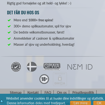
Rigtig god fornøjelse og alt held- og lykke! :-)
DET FÅR DU HOS OS
Mere end
1000+ free spins!
300+ demo spilleautomater, spil for sjov
De bedste velkomstbonusser, først!
Anmeldelser af casinoer & spilleautomater
Masser af sjov og underholdning, hverdag!
Sitemap
Kontakt
FAQ
Om os
Privatlivspolitik
Ludomani
Websitet anvender cookies til at huske dine indstillinger og statistik.
Denne information deles med tredjepart.
Læs mere
OK
© 2026
- 1000Freespins.dk, all rights reserved