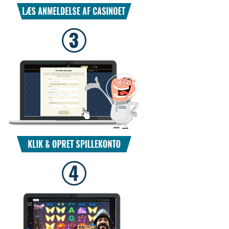
free spins uden indbetaling, og du er altså nødsaget til at hive
kreditkortet frem og lave et minimum-indskud for at få udløst de
aktuelle free spins, de tilbyder.
Det er værd at bemærke, at der kan være et krav til gennemspilning
af en evt. gevinst, du har vundet ved brug af free spins, og der kan i
visse tilfælde også være sat et loft på en maksimal gevinst, der bliver
udbetalt hos casinoet ved brug af free spins uden indskud – alt
sammen er noget, du kan læse mere om, hvis du læser casinoets
“Regler & Vilkår”-sektion. Gennemspilningskravet kan typisk variere
fra 1x og helt op til 40x hos nogle casinoer.
Herunder kan du se aktuelle free spins UDEN krav om indskud, og i
nogle tilfælde også uden krav om at evt. gevinster skal gennemspilles,
der kan dog være et loft på en maksimal gevinst.