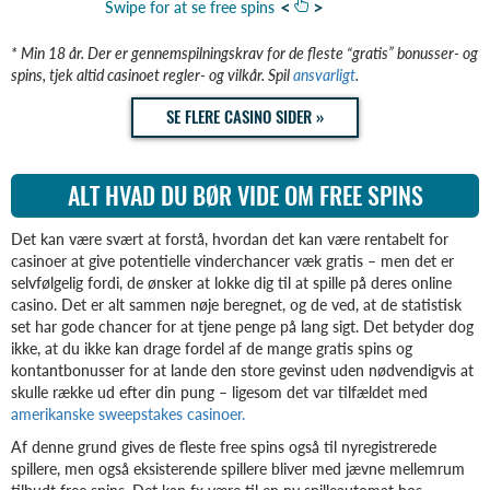
<
>
Swipe for at se free spins
* Min 18 år. Der er gennemspilningskrav for de fleste “gratis” bonusser- og
spins, tjek altid casinoet regler- og vilkår. Spil
ansvarligt
.
SE FLERE CASINO SIDER »
ALT HVAD DU BØR VIDE OM FREE SPINS
Det kan være svært at forstå, hvordan det kan være rentabelt for
casinoer at give potentielle vinderchancer væk gratis – men det er
selvfølgelig fordi, de ønsker at lokke dig til at spille på deres online
casino. Det er alt sammen nøje beregnet, og de ved, at de statistisk
set har gode chancer for at tjene penge på lang sigt. Det betyder dog
ikke, at du ikke kan drage fordel af de mange gratis spins og
kontantbonusser for at lande den store gevinst uden nødvendigvis at
skulle række ud efter din pung – ligesom det var tilfældet med
amerikanske sweepstakes casinoer.
Af denne grund gives de fleste free spins også til nyregistrerede
spillere, men også eksisterende spillere bliver med jævne mellemrum