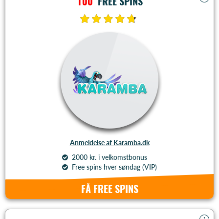
100
FREE SPINS
KARAMBA.DK
Dansk og internationalt online casino med mange år bag sig.
Mere end 200+ casinospil, de nyeste spilleautomater & VIP
fordele.
FORDELE
Over 200+ sjove casinospil
Free spins på din fødselsdag
Jackpotspil 1-10 millioner kr.
UNDERSTØTTER
Anmeldelse af Karamba.dk
2000 kr. i velkomstbonus
Free spins hver søndag (VIP)
FÅ FREE SPINS
FÅ FREE SPINS