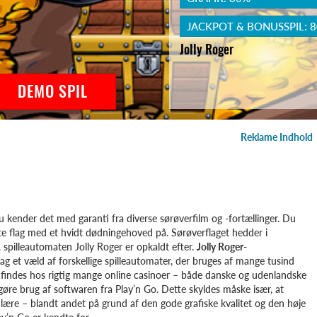
JACKPOT & BONUSSPIL:
8
Jolly Roger
DEMO SPIL
Reklame Indhold
Du kender det med garanti fra diverse sørøverfilm og -fortællinger. Du
e flag med et hvidt dødningehoved på. Sørøverflaget hedder i
, spilleautomaten Jolly Roger er opkaldt efter.
Jolly Roger-
ag et væld af forskellige spilleautomater, der bruges af mange tusind
n findes hos rigtig mange online casinoer – både danske og udenlandske
 gøre brug af softwaren fra Play’n Go. Dette skyldes måske især, at
lære – blandt andet på grund af den gode grafiske kvalitet og den høje