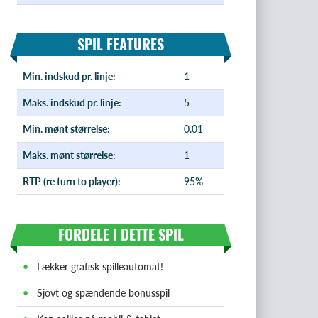
SPIL FEATURES
Min. indskud pr. linje:
1
Maks. indskud pr. linje:
5
Min. mønt størrelse:
0.01
Maks. mønt størrelse:
1
RTP (re turn to player):
95%
FORDELE I DETTE SPIL
•
Lækker grafisk spilleautomat!
•
Sjovt og spændende bonusspil