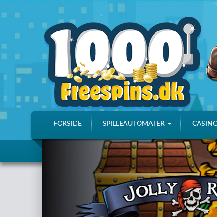
FORSIDE
SPILLEAUTOMATER
CASINO