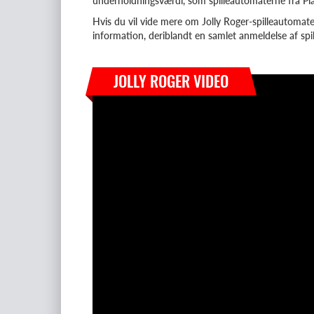
underholdningsværdi, som spilleautomaterne fra Pla
Hvis du vil vide mere om Jolly Roger-spilleautomat
information, deriblandt en samlet anmeldelse af sp
JOLLY ROGER VIDEO