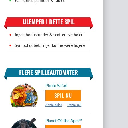
•
Kan spilles på mobil & tablet
ULEMPER I DETTE SPIL
•
Ingen bonusrunder & scatter symboler
•
Symbol udbetalinger kunne være højere
FLERE SPILLEAUTOMATER
Photo Safari
SPIL NU
Anmeldelse
Demo spil
Planet Of The Apes™