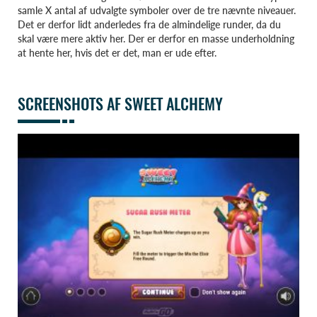
samle X antal af udvalgte symboler over de tre nævnte niveauer.
Det er derfor lidt anderledes fra de almindelige runder, da du
skal være mere aktiv her. Der er derfor en masse underholdning
at hente her, hvis det er det, man er ude efter.
SCREENSHOTS AF SWEET ALCHEMY