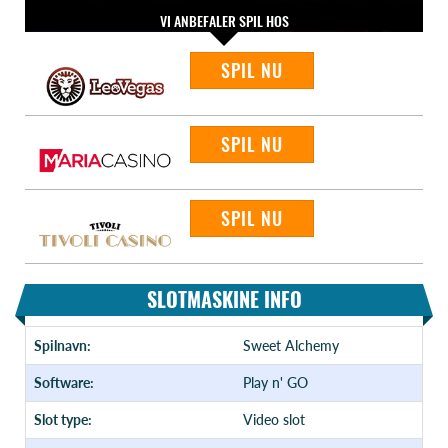
VI ANBEFALER SPIL HOS
SPIL NU
SPIL NU
SPIL NU
SLOTMASKINE INFO
Spilnavn:
Sweet Alchemy
Software:
Play n' GO
Slot type:
Video slot