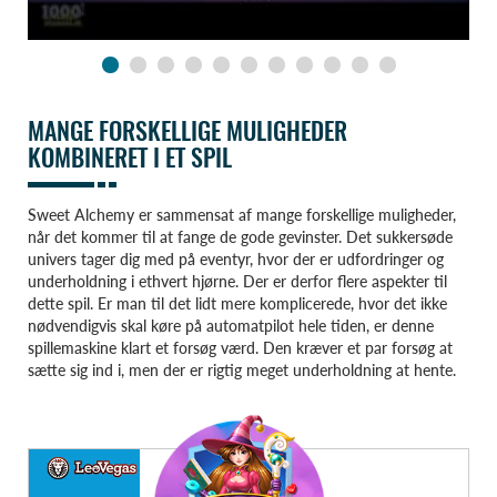
MANGE FORSKELLIGE MULIGHEDER
KOMBINERET I ET SPIL
Sweet Alchemy er sammensat af mange forskellige muligheder,
når det kommer til at fange de gode gevinster. Det sukkersøde
univers tager dig med på eventyr, hvor der er udfordringer og
underholdning i ethvert hjørne. Der er derfor flere aspekter til
dette spil. Er man til det lidt mere komplicerede, hvor det ikke
nødvendigvis skal køre på automatpilot hele tiden, er denne
spillemaskine klart et forsøg værd. Den kræver et par forsøg at
sætte sig ind i, men der er rigtig meget underholdning at hente.
PRØV