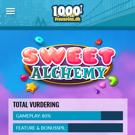
TOTAL VURDERING
GAMEPLAY:
80%
FEATURE & BONUSSPIL: