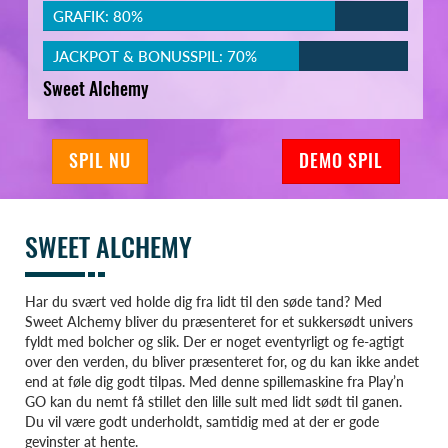
50%
GRAFIK:
80%
JACKPOT & BONUSSPIL:
70%
Sweet Alchemy
SPIL NU
DEMO SPIL
SWEET ALCHEMY
Har du svært ved holde dig fra lidt til den søde tand? Med
Sweet Alchemy bliver du præsenteret for et sukkersødt univers
fyldt med bolcher og slik. Der er noget eventyrligt og fe-agtigt
over den verden, du bliver præsenteret for, og du kan ikke andet
end at føle dig godt tilpas. Med denne spillemaskine fra Play’n
GO kan du nemt få stillet den lille sult med lidt sødt til ganen.
Du vil være godt underholdt, samtidig med at der er gode
gevinster at hente.