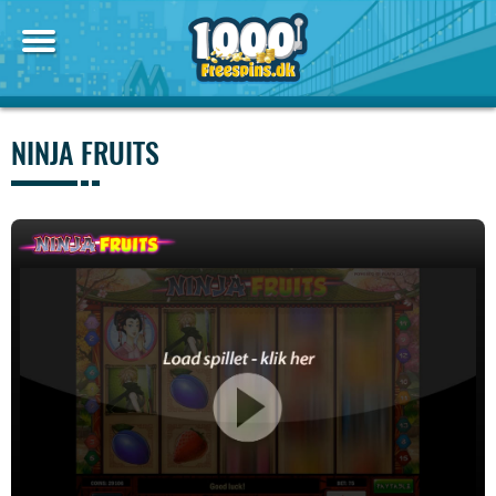
NINJA FRUITS