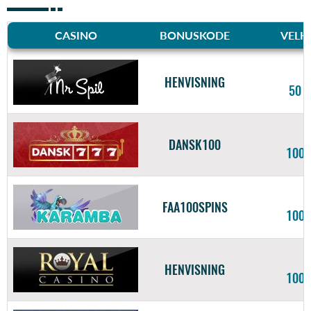
CASINO
BONUSKODE
VELK
2
HENVISNING
50 G
2
DANSK100
100 
2
FAA100SPINS
100 
1
HENVISNING
100 